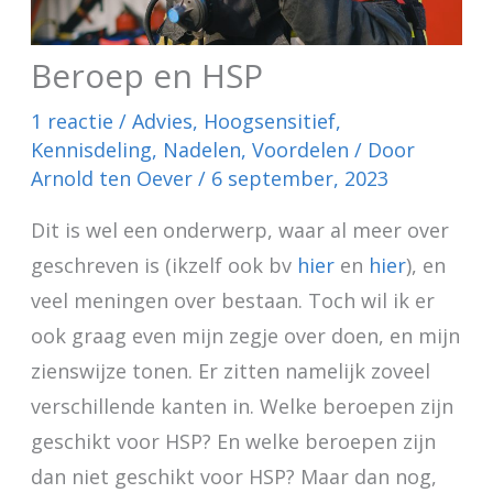
Beroep en HSP
1 reactie
/
Advies
,
Hoogsensitief
,
Kennisdeling
,
Nadelen
,
Voordelen
/ Door
Arnold ten Oever
/
6 september, 2023
Dit is wel een onderwerp, waar al meer over
geschreven is (ikzelf ook bv
hier
en
hier
), en
veel meningen over bestaan. Toch wil ik er
ook graag even mijn zegje over doen, en mijn
zienswijze tonen. Er zitten namelijk zoveel
verschillende kanten in. Welke beroepen zijn
geschikt voor HSP? En welke beroepen zijn
dan niet geschikt voor HSP? Maar dan nog,