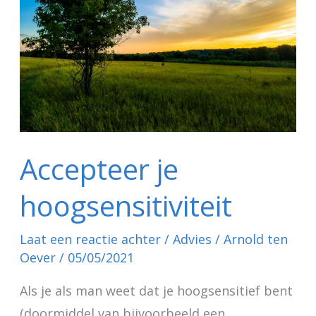
Accepteer je
hoogsensitiviteit
Laat een reactie achter
/
Advies
/
Arnold ten
Oever
/
05/05/2021
Als je als man weet dat je hoogsensitief bent
(doormiddel van bijvoorbeeld een