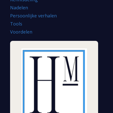
Nadelen
Persoonlijke verhalen
Tools
Voordelen