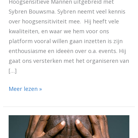
Hoogsensitieve Mannen uitgebreid met
Sybren Bouwsma. Sybren neemt veel kennis
over hoogsensitiviteit mee. Hij heeft vele
kwaliteiten, en waar we hem voor ons
platform vooral willen gaan inzetten is zijn
enthousiasme en ideeën over o.a. events. Hij
gaat ons versterken met het organiseren van
[…]
Meer lezen »
Piekeren
en