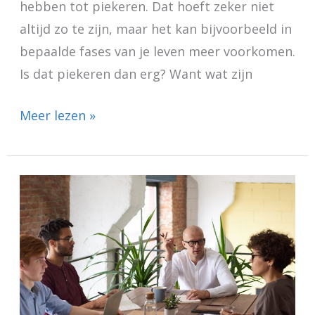
hebben tot piekeren. Dat hoeft zeker niet
altijd zo te zijn, maar het kan bijvoorbeeld in
bepaalde fases van je leven meer voorkomen.
Is dat piekeren dan erg? Want wat zijn
Meer lezen »
HSP
en
sociale
fobie