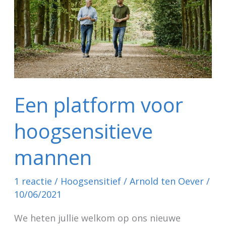
hoogsensitieve
mannen
Een platform voor
hoogsensitieve
mannen
1 reactie
/
Hoogsensitief
/
Arnold ten Oever
/
10/06/2021
We heten jullie welkom op ons nieuwe