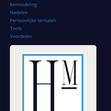
Kennisdeling
Nadelen
Persoonlijke verhalen
Tools
Voordelen