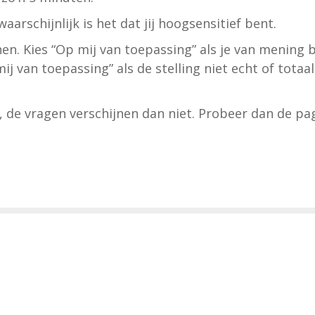
aarschijnlijk is het dat jij hoogsensitief bent.
en. Kies “Op mij van toepassing” als je van mening be
ij van toepassing” als de stelling niet echt of totaal
de vragen verschijnen dan niet. Probeer dan de pag