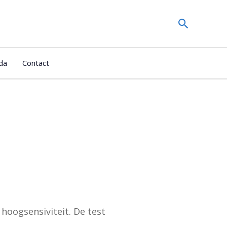
Zoeken
da
Contact
 hoogsensiviteit. De test