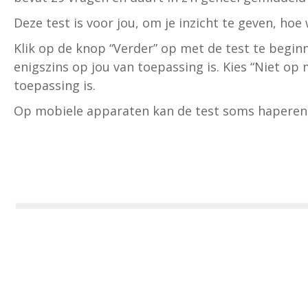
Deze test is voor jou, om je inzicht te geven, hoe w
Klik op de knop “Verder” op met de test te beginn
enigszins op jou van toepassing is. Kies “Niet op m
toepassing is.
Op mobiele apparaten kan de test soms haperen, 