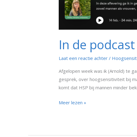
In de podcas
Laat een reactie achter
/
Hoogsensit
Afgelopen week was ik (Arnold) te ga
gesprek, over hoogsensitiviteit bij 
komt dat HSP bij mannen minder beke
Meer lezen »