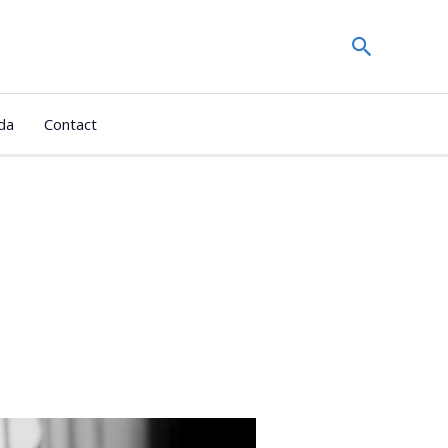
Zoeken
da
Contact