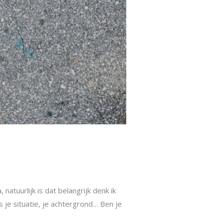
atuurlijk is dat belangrijk denk ik
 je situatie, je achtergrond… Ben je