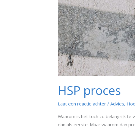
HSP proces
Laat een reactie achter
/
Advies
,
Hoo
Waarom is het toch zo belangrijk te w
dan als eerste. Maar waarom dan preci