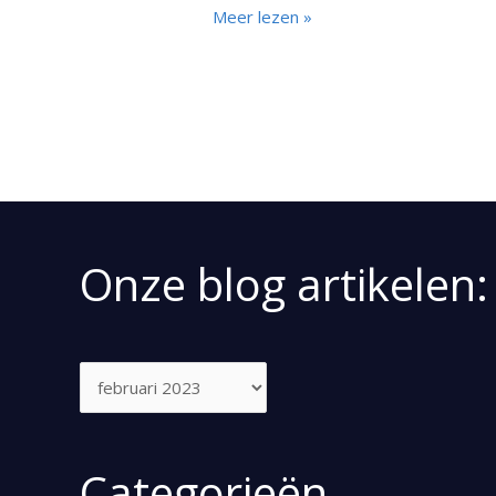
Meer lezen »
Onze blog artikelen:
Categorieën