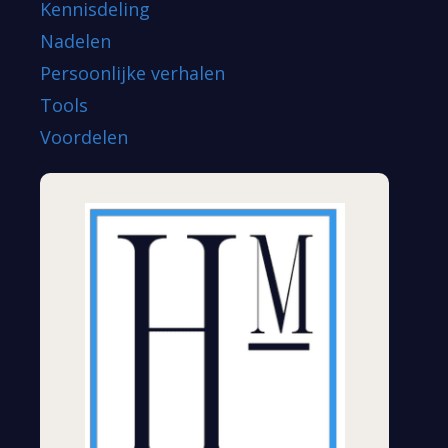
Kennisdeling
Nadelen
Persoonlijke verhalen
Tools
Voordelen