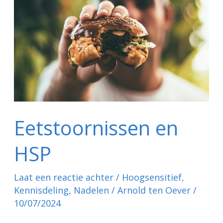
Eetstoornissen en
HSP
Laat een reactie achter
/
Hoogsensitief
,
Kennisdeling
,
Nadelen
/
Arnold ten Oever
/
10/07/2024