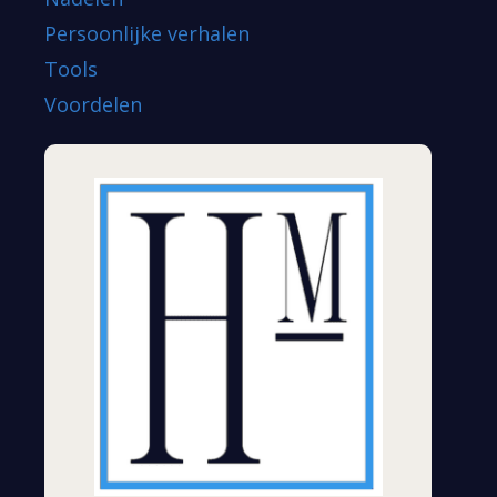
Persoonlijke verhalen
Tools
Voordelen