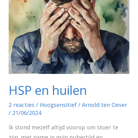
HSP en huilen
2 reacties
/
Hoogsensitief
/
Arnold ten Oever
/
21/06/2024
Ik stond mezelf altijd voorop om stoer te
zijn, met name in mijn pubertijd en