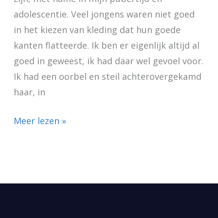
adolescentie. Veel jongens waren niet goed
in het kiezen van kleding dat hun goede
kanten flatteerde. Ik ben er eigenlijk altijd al
goed in geweest, ik had daar wel gevoel voor.
Ik had een oorbel en steil achterovergekamd
haar, in
Meer lezen »