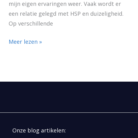
mijn eigen ervaringen weer. Vaak wordt er
een relatie gelegd met HSP en duizeligheid.
Op verschillende
Meer lezen »
Onze blog artikelen: