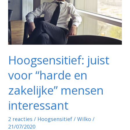
“harde
en
zakelijke”
mensen
interessant
Hoogsensitief: juist
voor “harde en
zakelijke” mensen
interessant
2 reacties
/
Hoogsensitief
/
Wilko
/
21/07/2020