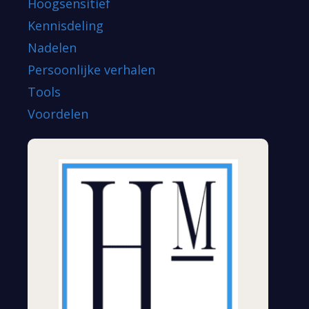
Hoogsensitief
Kennisdeling
Nadelen
Persoonlijke verhalen
Tools
Voordelen