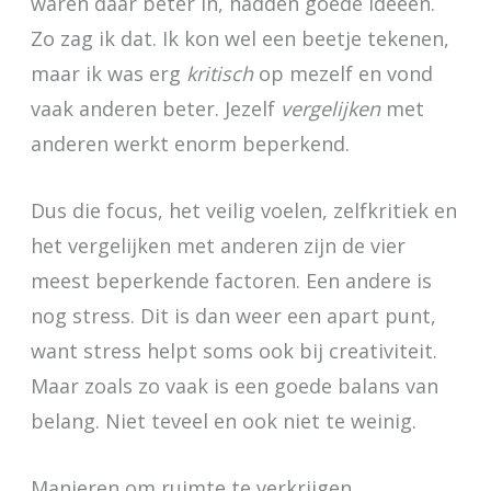
waren daar beter in, hadden goede ideeën.
Zo zag ik dat. Ik kon wel een beetje tekenen,
maar ik was erg
kritisch
op mezelf en vond
vaak anderen beter. Jezelf
vergelijken
met
anderen werkt enorm beperkend.
Dus die focus, het veilig voelen, zelfkritiek en
het vergelijken met anderen zijn de vier
meest beperkende factoren. Een andere is
nog stress. Dit is dan weer een apart punt,
want stress helpt soms ook bij creativiteit.
Maar zoals zo vaak is een goede balans van
belang. Niet teveel en ook niet te weinig.
Manieren om ruimte te verkrijgen