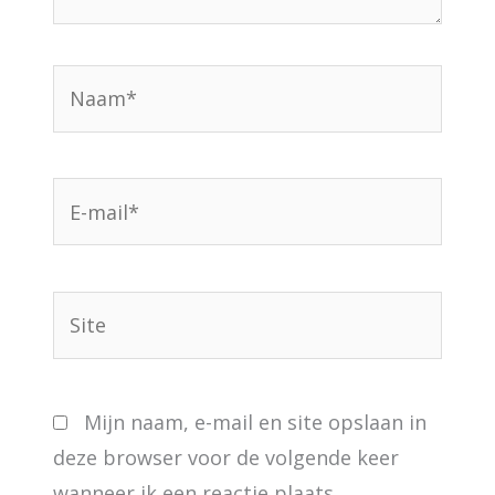
Naam*
E-
mail*
Site
Mijn naam, e-mail en site opslaan in
deze browser voor de volgende keer
wanneer ik een reactie plaats.