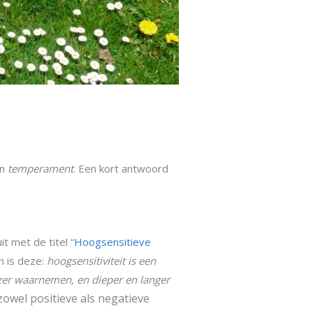
en
temperament
. Een kort antwoord
t met de titel “
Hoogsensitieve
n is deze:
hoogsensitiviteit is een
er waarnemen, en dieper en langer
owel positieve als negatieve