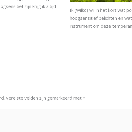
sensitief zijn krijg ik altijd
Ik (Wilko) wil in het kort wat 
hoogsensitief belichten en wa
instrument om deze tempera
rd.
Vereiste velden zijn gemarkeerd met
*