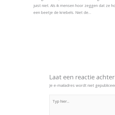
juist niet. Als ik mensen hoor zeggen dat ze hoog
een beetje de kriebels. Niet de…
Laat een reactie achter
Je e-mailadres wordt niet gepublicee
Typ
hier...