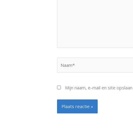
Naam*
Mijn naam, e-mail en site opslaa
Alternative: