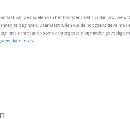
r last van de nadelen van het hoogsensitief zijn dan vrouwen. Di
mannen te beginnen. Daarnaast willen we de hoogsensitieve man e
jn niet zichtbaar en soms achtergesteld bij minder gevoelige ma
ensitiviteitstest
.
en