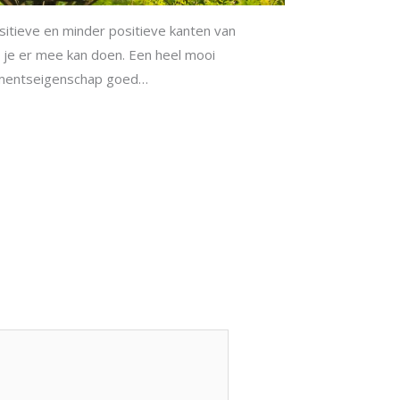
positieve en minder positieve kanten van
t je er mee kan doen. Een heel mooi
mentseigenschap goed…