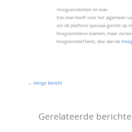
Hoogsensitiviteit en man
Een man heeft over het algemeen vake
om dit platform speciaal gericht op 
hoogsensitieve mannen, maar ze/we zi
hoogsensitief bent, doe dan de
Hoogs
←
Vorige Bericht
Gerelateerde bericht