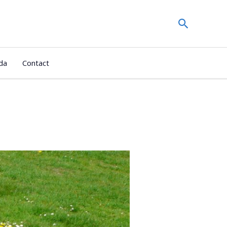
Zoeken
da
Contact