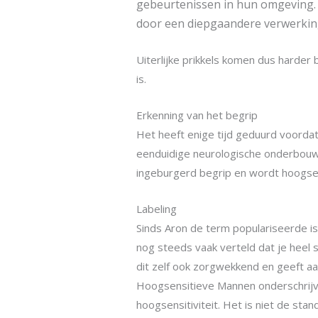
gebeurtenissen in hun omgeving. 
door een diepgaandere verwerking
Uiterlijke prikkels komen dus harder
is.
Erkenning van het begrip
Het heeft enige tijd geduurd voordat
eenduidige neurologische onderbouwing
ingeburgerd begrip en wordt hoogsen
Labeling
Sinds Aron de term populariseerde is 
nog steeds vaak verteld dat je heel 
dit zelf ook zorgwekkend en geeft aan
Hoogsensitieve Mannen onderschrijven
hoogsensitiviteit. Het is niet de 