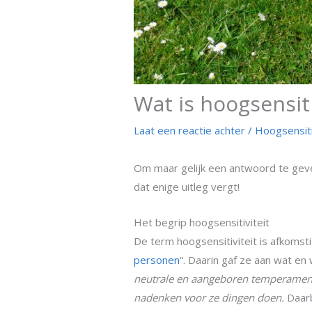
Wat is hoogsensiti
Laat een reactie achter
/
Hoogsensit
Om maar gelijk een antwoord te geven
dat enige uitleg vergt!
Het begrip hoogsensitiviteit
De term hoogsensitiviteit is afkomstig
personen
“. Daarin gaf ze aan wat en
neutrale en aangeboren temperament
nadenken voor ze dingen doen.
Daar