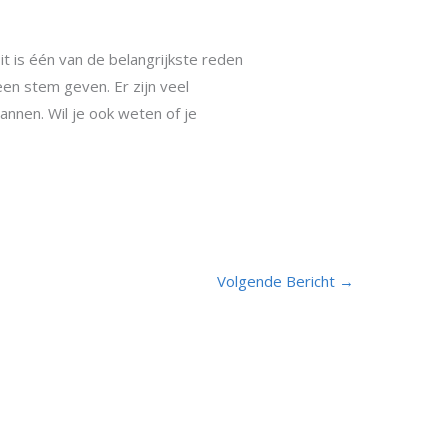
t is één van de belangrijkste reden
en stem geven. Er zijn veel
nnen. Wil je ook weten of je
Volgende Bericht
→