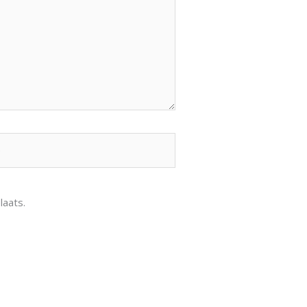
laats.