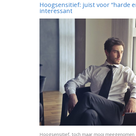
Hoogsensitief: juist voor “harde 
interessant
Hoogsensitief, toch maar mooi meegenomen z