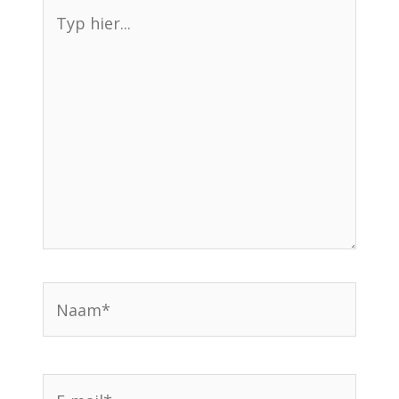
Typ
hier...
Naam*
E-