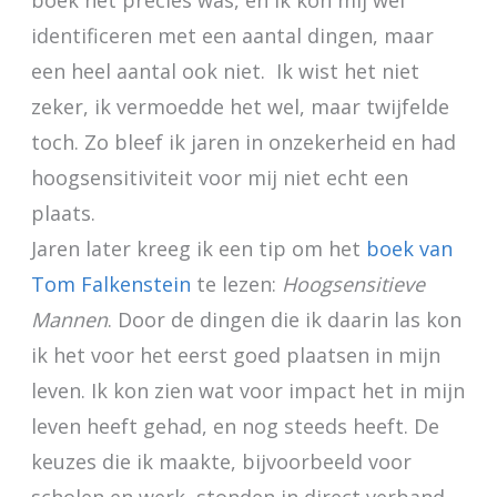
boek het precies was, en ik kon mij wel
identificeren met een aantal dingen, maar
een heel aantal ook niet. Ik wist het niet
zeker, ik vermoedde het wel, maar twijfelde
toch. Zo bleef ik jaren in onzekerheid en had
hoogsensitiviteit voor mij niet echt een
plaats.
Jaren later kreeg ik een tip om het
boek van
Tom Falkenstein
te lezen:
Hoogsensitieve
Mannen
. Door de dingen die ik daarin las kon
ik het voor het eerst goed plaatsen in mijn
leven. Ik kon zien wat voor impact het in mijn
leven heeft gehad, en nog steeds heeft. De
keuzes die ik maakte, bijvoorbeeld voor