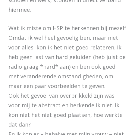
scholen en werk, stonden in direct verband
hiermee.
Wat ik miste om HSP te herkennen bij mezelf
Omdat ik wel heel gevoelig ben, maar niet
voor alles, kon ik het niet goed relateren. Ik
heb geen last van hard geluiden (heb juist de
radio graag *hard* aan) en ben ook goed
met veranderende omstandigheden, om
maar een paar voorbeelden te geven.
Ook het gevoel van overprikkeld zijn was
voor mij te abstract en herkende ik niet. Ik
kon niet het niet goed plaatsen, hoe werkte
dat dan?
En ik kon er – behalve met mijn vrouw – niet