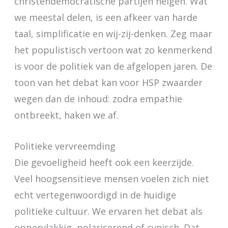
christendemocratische partijen neigen. Wat
we meestal delen, is een afkeer van harde
taal, simplificatie en wij-zij-denken. Zeg maar
het populistisch vertoon wat zo kenmerkend
is voor de politiek van de afgelopen jaren. De
toon van het debat kan voor HSP zwaarder
wegen dan de inhoud: zodra empathie
ontbreekt, haken we af.
Politieke vervreemding
Die gevoeligheid heeft ook een keerzijde.
Veel hoogsensitieve mensen voelen zich niet
echt vertegenwoordigd in de huidige
politieke cultuur. We ervaren het debat als
oppervlakkig, polariserend of cynisch. Dat