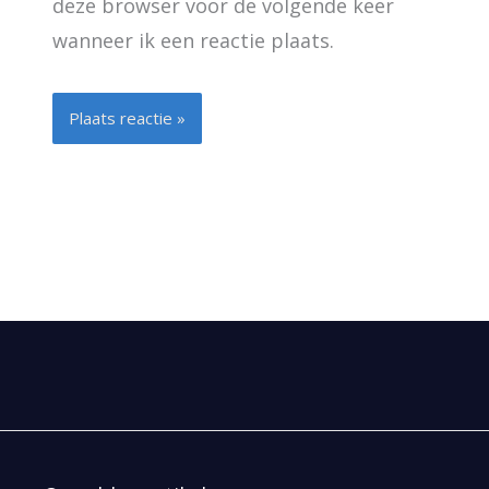
deze browser voor de volgende keer
wanneer ik een reactie plaats.
Alternative: