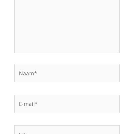
Naam*
E-
mail*
Site