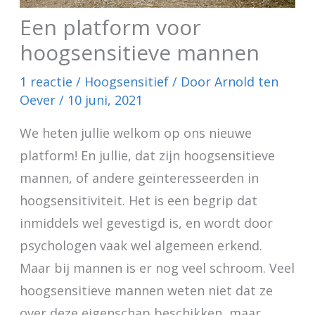
Een platform voor
hoogsensitieve mannen
1 reactie
/
Hoogsensitief
/ Door
Arnold ten
Oever
/
10 juni, 2021
We heten jullie welkom op ons nieuwe
platform! En jullie, dat zijn hoogsensitieve
mannen, of andere geïnteresseerden in
hoogsensitiviteit. Het is een begrip dat
inmiddels wel gevestigd is, en wordt door
psychologen vaak wel algemeen erkend.
Maar bij mannen is er nog veel schroom. Veel
hoogsensitieve mannen weten niet dat ze
over deze eigenschap beschikken, maar