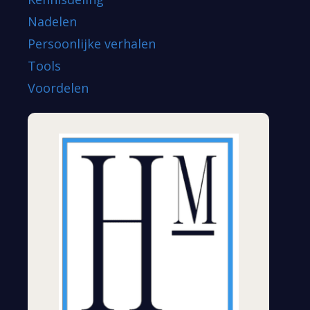
Nadelen
Persoonlijke verhalen
Tools
Voordelen