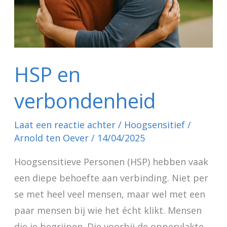
HSP en
verbondenheid
Laat een reactie achter
/
Hoogsensitief
/
Arnold ten Oever
/
14/04/2025
Hoogsensitieve Personen (HSP) hebben vaak
een diepe behoefte aan verbinding. Niet per
se met heel veel mensen, maar wel met een
paar mensen bij wie het écht klikt. Mensen
die je begrijpen. Die voorbij de oppervlakte