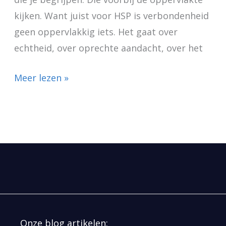
kijken. Want juist voor HSP is verbondenheid
geen oppervlakkig iets. Het gaat over
echtheid, over oprechte aandacht, over het
Meer lezen »
Onze blog artikelen: