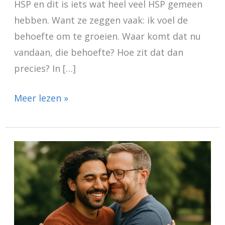
HSP en dit is iets wat heel veel HSP gemeen
hebben. Want ze zeggen vaak: ik voel de
behoefte om te groeien. Waar komt dat nu
vandaan, die behoefte? Hoe zit dat dan
precies? In […]
Meer lezen »
HSP
en
verbondenheid