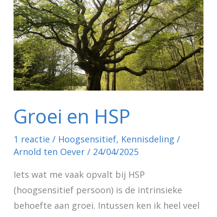
Groei en HSP
1 reactie
/
Hoogsensitief
,
Kennisdeling
/
Arnold ten Oever
/
24/04/2025
Iets wat me vaak opvalt bij HSP
(hoogsensitief persoon) is de intrinsieke
behoefte aan groei. Intussen ken ik heel veel