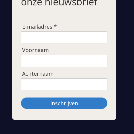
onze nieuwsbrief
E-mailadres *
Voornaam
Achternaam
Inschrijven