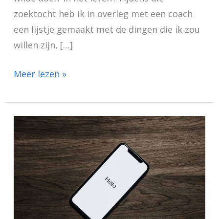
zoektocht heb ik in overleg met een coach
een lijstje gemaakt met de dingen die ik zou
willen zijn, […]
Meer lezen »
Introductie
Richard