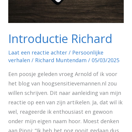
Introductie Richard
Laat een reactie achter
/
Persoonlijke
verhalen
/
Richard Muntendam
/
05/03/2025
Een poosje geleden vroeg Arnold of ik voor
het blog van hoogsensitievemannen.nl zou
willen schrijven. Dit naar aanleiding van mijn
reactie op een van zijn artikelen. Ja, dat wil ik
wel, reageerde ik enthousiast en gewoon
onder mijn eigen naam hoor. Moest denken
aan Pippi: “Ik heb het nog nooit gedaan dus