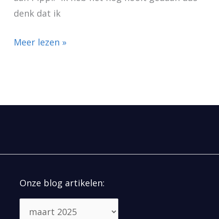
denk dat ik
Meer lezen »
Onze blog artikelen: